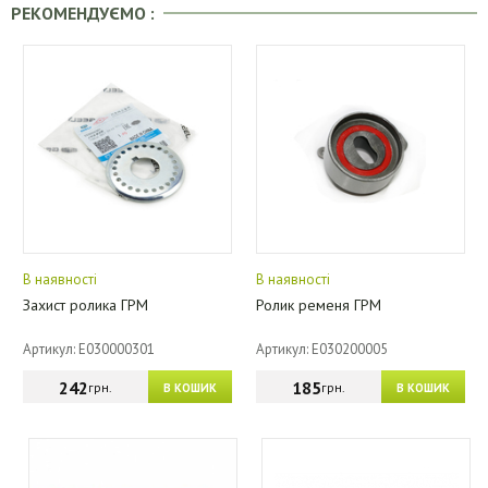
РЕКОМЕНДУЄМО :
В наявності
В наявності
Захист ролика ГРМ
Ролик ременя ГРМ
Артикул: E030000301
Артикул: E030200005
242
185
грн.
грн.
В КОШИК
В КОШИК