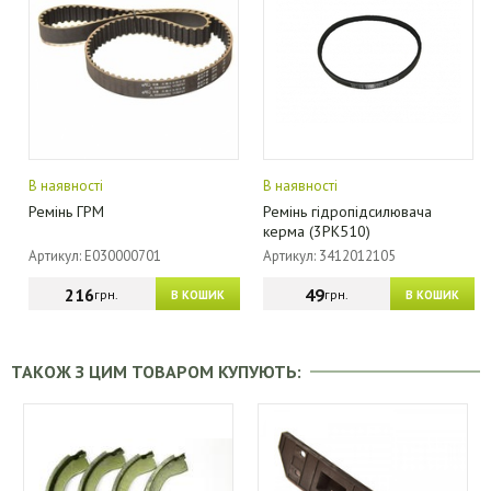
В наявності
В наявності
Ремінь ГРМ
Ремінь гідропідсилювача
керма (3РК510)
Артикул: E030000701
Артикул: 3412012105
216
49
грн.
грн.
В КОШИК
В КОШИК
ТАКОЖ З ЦИМ ТОВАРОМ КУПУЮТЬ: