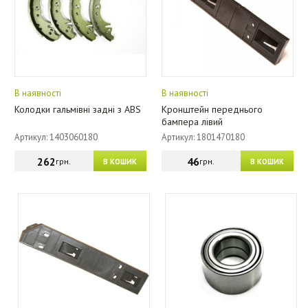
В наявності
В наявності
Колодки гальмівні задні з ABS
Кронштейн переднього
бампера лівий
Артикул: 1403060180
Артикул: 1801470180
262
46
грн.
грн.
В КОШИК
В КОШИК