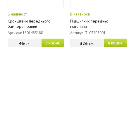
В наявності
В наявності
Кронштейн переднього
Підшипник передньої
бампера правий
маточини
Артикул: 1801483180
Артикул: 3103203001
46
326
грн.
грн.
В КОШИК
В КОШИК