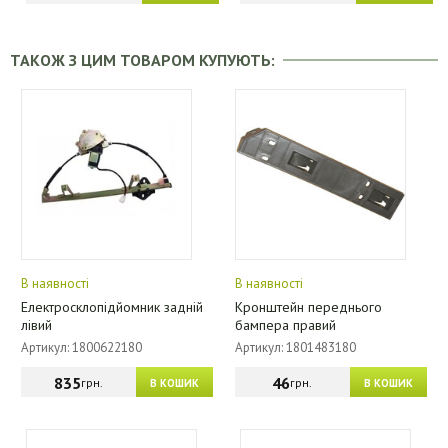
ТАКОЖ З ЦИМ ТОВАРОМ КУПУЮТЬ:
В наявності
В наявності
Електросклопідйомник задній
Кронштейн переднього
лівий
бампера правий
Артикул: 1800622180
Артикул: 1801483180
835
46
грн.
грн.
В КОШИК
В КОШИК