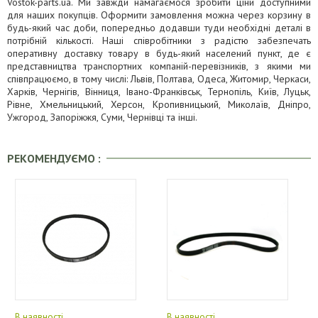
Vostok-parts.ua. Ми завжди намагаємося зробити ціни доступними
для наших покупців. Оформити замовлення можна через корзину в
будь-який час доби, попередньо додавши туди необхідні деталі в
потрібній кількості. Наші співробітники з радістю забезпечать
оперативну доставку товару в будь-який населений пункт, де є
представництва транспортних компаній-перевізників, з якими ми
співпрацюємо, в тому числі: Львів, Полтава, Одеса, Житомир, Черкаси,
Харків, Чернігів, Вінниця, Івано-Франківськ, Тернопіль, Київ, Луцьк,
Рівне, Хмельницький, Херсон, Кропивницький, Миколаїв, Дніпро,
Ужгород, Запоріжжя, Суми, Чернівці та інші.
РЕКОМЕНДУЄМО :
В наявності
В наявності