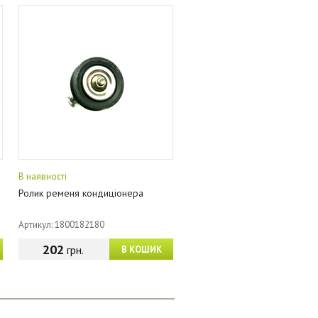
В наявності
Ролик ременя кондиціонера
Артикул: 1800182180
202
грн.
В КОШИК