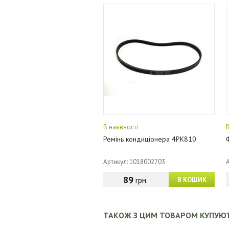
В наявності
Ремінь кондиціонера 4PK810
Артикул: 1018002703
89
грн.
В КОШИК
ТАКОЖ З ЦИМ ТОВАРОМ КУПУЮ