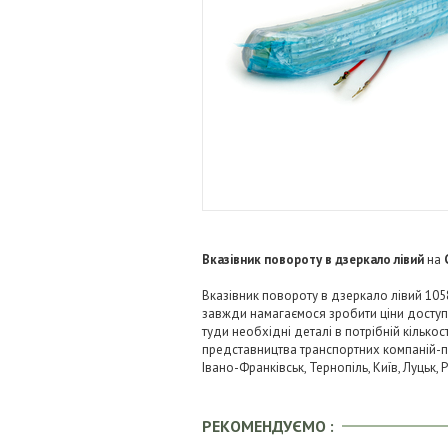
Вказівник повороту в дзеркало лівий
на
Вказівник повороту в дзеркало лівий 105
завжди намагаємося зробити ціни досту
туди необхідні деталі в потрібній кількос
представництва транспортних компаній-пере
Івано-Франківськ, Тернопіль, Київ, Луцьк,
РЕКОМЕНДУЄМО :