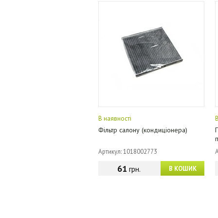
В наявності
Фільтр салону (кондиціонера)
Артикул: 1018002773
61
грн.
В КОШИК