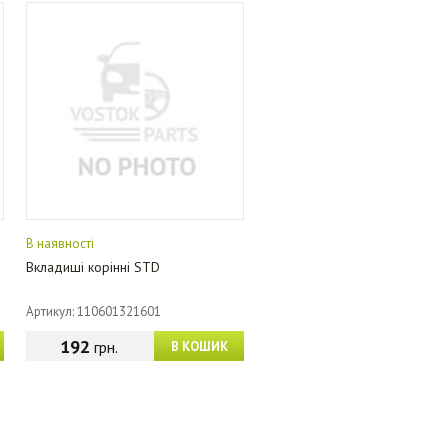
В наявності
Вкладиші корінні STD
Артикул: 110601321601
192
грн.
В КОШИК