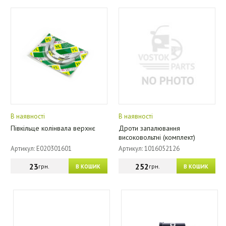
В наявності
В наявності
Півкільце колінвала верхнє
Дроти запалювання
високовольтні (комплект)
Артикул: E020301601
Артикул: 1016052126
23
252
грн.
грн.
В КОШИК
В КОШИК