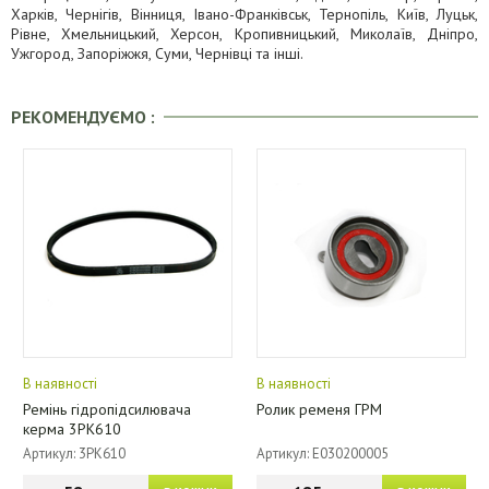
Харків, Чернігів, Вінниця, Івано-Франківськ, Тернопіль, Київ, Луцьк,
Рівне, Хмельницький, Херсон, Кропивницький, Миколаїв, Дніпро,
Ужгород, Запоріжжя, Суми, Чернівці та інші.
РЕКОМЕНДУЄМО :
В наявності
В наявності
Ремінь гідропідсилювача
Ролик ременя ГРМ
керма 3PK610
Артикул: 3PK610
Артикул: E030200005