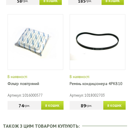
58
185
грн.
грн.
В КОШИК
В КОШИК
В наявності
В наявності
Фільтр повітряний
Ремінь кондиціонера 4PK810
Артикул: 1016000577
Артикул: 1018002703
74
89
грн.
грн.
В КОШИК
В КОШИК
ТАКОЖ З ЦИМ ТОВАРОМ КУПУЮТЬ: