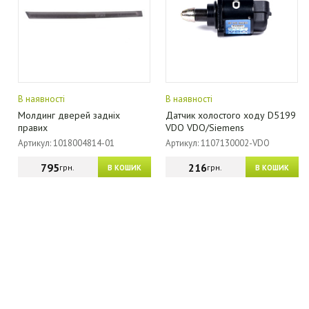
В наявності
В наявності
Молдинг дверей задніх
Датчик холостого ходу D5199
правих
VDO VDO/Siemens
Артикул: 1018004814-01
Артикул: 1107130002-VDO
795
216
грн.
грн.
В КОШИК
В КОШИК