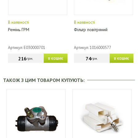
В наявності
В наявності
Ремінь ГРМ
Фільтр повітряний
Артикул: E030000701
Артикул: 1016000577
216
74
грн.
грн.
В КОШИК
В КОШИК
ТАКОЖ З ЦИМ ТОВАРОМ КУПУЮТЬ: