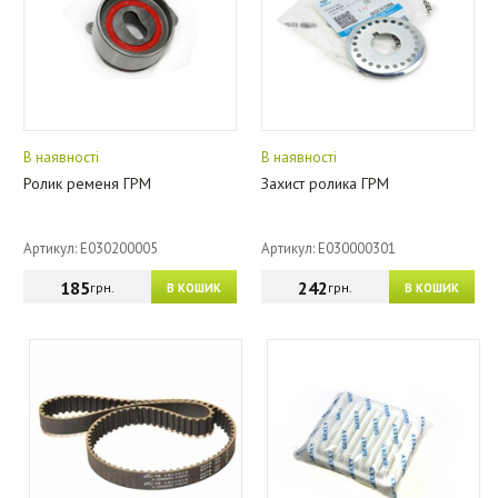
В наявності
В наявності
Ролик ременя ГРМ
Захист ролика ГРМ
Артикул: E030200005
Артикул: E030000301
185
242
грн.
грн.
В КОШИК
В КОШИК