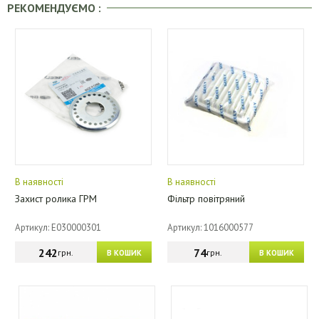
РЕКОМЕНДУЄМО :
В наявності
В наявності
Захист ролика ГРМ
Фільтр повітряний
Артикул: E030000301
Артикул: 1016000577
242
74
грн.
грн.
В КОШИК
В КОШИК