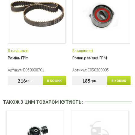
В наявності
В наявності
Ремінь ГРМ
Ролик ременя ГРМ
Артикул: E030000701
Артикул: E030200005
216
185
грн.
грн.
В КОШИК
В КОШИК
ТАКОЖ З ЦИМ ТОВАРОМ КУПУЮТЬ: