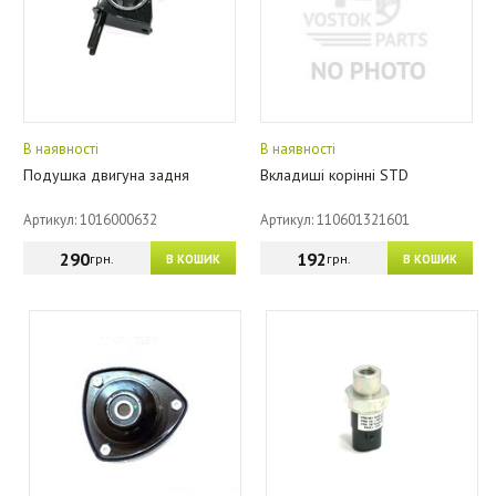
В наявності
В наявності
Подушка двигуна задня
Вкладиші корінні STD
Артикул: 1016000632
Артикул: 110601321601
290
192
грн.
грн.
В КОШИК
В КОШИК