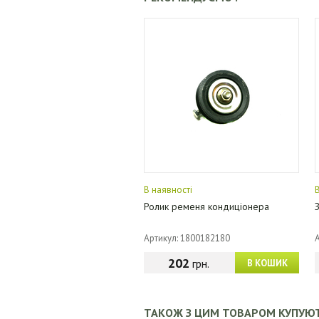
В наявності
Ролик ременя кондиціонера
Артикул: 1800182180
202
грн.
В КОШИК
ТАКОЖ З ЦИМ ТОВАРОМ КУПУЮ