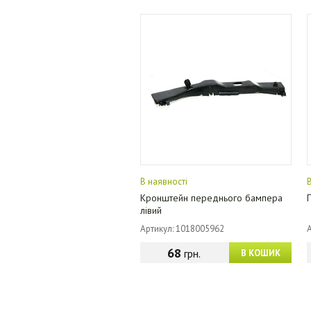
В наявності
Кронштейн переднього бампера
лівий
Артикул: 1018005962
68
грн.
В КОШИК