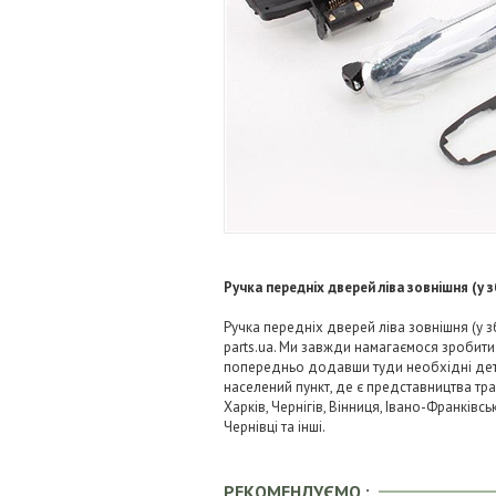
Ручка передніх дверей ліва зовнішня (у з
Ручка передніх дверей ліва зовнішня (у 
parts.ua. Ми завжди намагаємося зробит
попередньо додавши туди необхідні детал
населений пункт, де є представництва тра
Харків, Чернігів, Вінниця, Івано-Франківс
Чернівці та інші.
РЕКОМЕНДУЄМО :