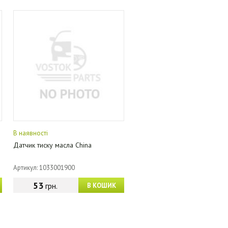
В наявності
Датчик тиску масла China
Артикул: 1033001900
53
грн.
В КОШИК