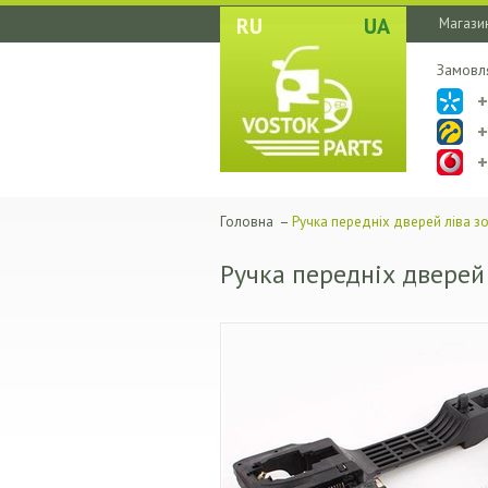
RU
UA
Магазин
Замовл
Головна
–
Ручка передніх дверей ліва зо
Ручка передніх дверей 