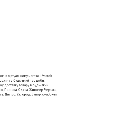
ою в віртуальному магазині Vostok-
орзину в будь-який час доби,
вну доставку товару в будь-який
ів, Полтава, Одеса, Житомир, Черкаси,
аїв, Дніпро, Ужгород, Запоріжжя, Суми,