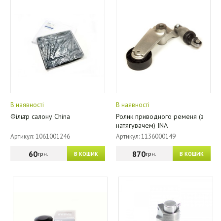
В наявності
В наявності
Фільтр салону China
Ролик приводного ременя (з
натягувачем) INA
Артикул: 1061001246
Артикул: 1136000149
60
870
грн.
грн.
В КОШИК
В КОШИК