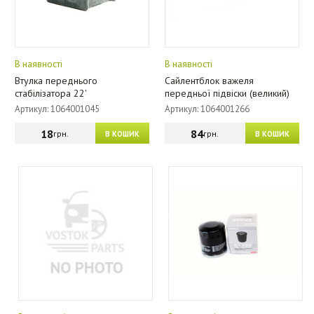
В наявності
В наявності
Втулка переднього
Сайлентблок важеля
стабілізатора 22'
передньої підвіски (великий)
Артикул: 1064001045
Артикул: 1064001266
18
84
грн.
грн.
В КОШИК
В КОШИК