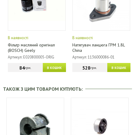
В наявності
В наявності
Фільтр масляний оригінал
Натягувач ланцюга ГРМ 1.8L
(BOSCH) Geely
China
Артикул: E020800005-ORIG
Артикул: 1136000086-01
84
528
грн.
грн.
В КОШИК
В КОШИК
ТАКОЖ З ЦИМ ТОВАРОМ КУПУЮТЬ: