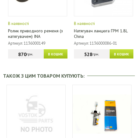
В наявності
В наявності
Ролик приводного ременя (з
Натягувач ланцюга ГРМ 1.8L
натягувачем) INA
China
Артикул: 1136000149
Артикул: 1136000086-01
870
528
грн.
грн.
В КОШИК
В КОШИК
ТАКОЖ З ЦИМ ТОВАРОМ КУПУЮТЬ: