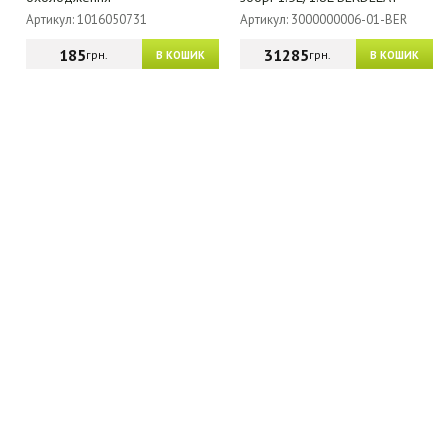
Артикул: 1016050731
Артикул: 3000000006-01-BER
185
31285
грн.
грн.
В КОШИК
В КОШИК
МАГАЗИН - КАТАЛОГ
ГУРТОВИКАМ