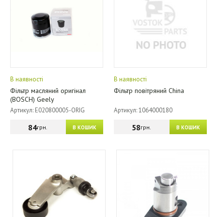
В наявності
В наявності
Фільтр масляний оригінал
Фільтр повітряний China
(BOSCH) Geely
Артикул: E020800005-ORIG
Артикул: 1064000180
84
58
грн.
грн.
В КОШИК
В КОШИК