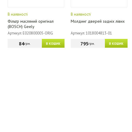
В наявності
В наявності
Фільтр масляний оригінал
Молдинг дверей задніх лівих
(BOSCH) Geely
Артикул: E020800005-ORIG
Артикул: 1018004813-01
84
795
грн.
грн.
В КОШИК
В КОШИК