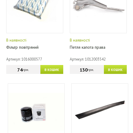
В наявності
В наявності
Фільтр повітряний
Петля капота права
Артикул: 1016000577
Артикул: 1012003542
74
130
грн.
грн.
В КОШИК
В КОШИК