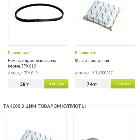
В наявності
В наявності
Ремінь гідропідсилювача
Фільтр повітряний
керма 3PK610
Артикул: 3PK610
Артикул: 1016000577
58
74
грн.
грн.
В КОШИК
В КОШИК
ТАКОЖ З ЦИМ ТОВАРОМ КУПУЮТЬ: