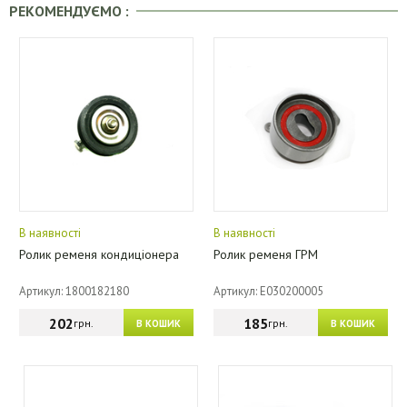
РЕКОМЕНДУЄМО :
В наявності
В наявності
Ролик ременя кондиціонера
Ролик ременя ГРМ
Артикул: 1800182180
Артикул: E030200005
202
185
грн.
грн.
В КОШИК
В КОШИК