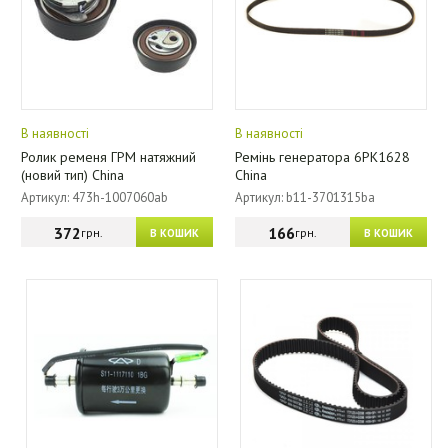
В наявності
В наявності
Ролик ременя ГРМ натяжний
Ремінь генератора 6PK1628
(новий тип) China
China
Артикул: 473h-1007060ab
Артикул: b11-3701315ba
372
166
грн.
грн.
В КОШИК
В КОШИК