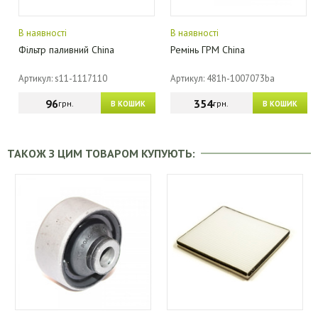
В наявності
В наявності
Фільтр паливний China
Ремінь ГРМ China
Артикул: s11-1117110
Артикул: 481h-1007073ba
96
354
грн.
грн.
В КОШИК
В КОШИК
ТАКОЖ З ЦИМ ТОВАРОМ КУПУЮТЬ: