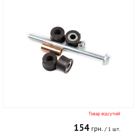
Товар відсутній
154
грн.
/ 1 шт.