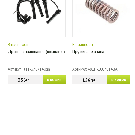
В наявності
В наявності
Дроти запалювання (комплект)
Пружина клапана
Артикул: a11-3707140ga
Артикул: 481H-1007014BA
336
156
грн.
грн.
В КОШИК
В КОШИК