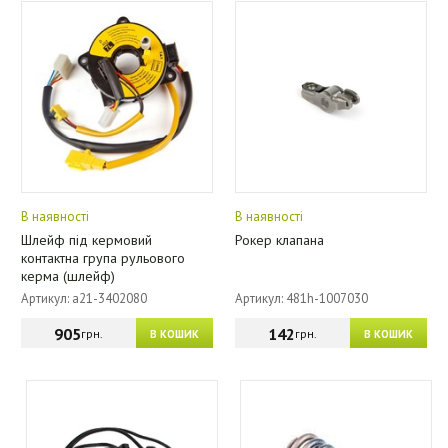
В наявності
В наявності
Шлейф під кермовий
Рокер клапана
контактна група рульового
керма (шлейф)
Артикул: a21-3402080
Артикул: 481h-1007030
905
142
грн.
грн.
В КОШИК
В КОШИК