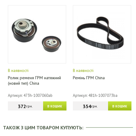
В наявності
В наявності
Ролик ременя ГРМ натяжний
Ремінь ГРМ China
(новий тип) China
Артикул: 473h-1007060ab
Артикул: 481h-1007073ba
372
354
грн.
грн.
В КОШИК
В КОШИК
ТАКОЖ З ЦИМ ТОВАРОМ КУПУЮТЬ: