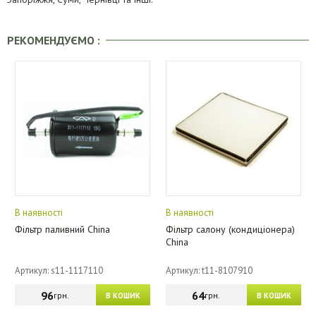
РЕКОМЕНДУЄМО :
В наявності
В наявності
Фільтр паливний China
Фільтр салону (кондиціонера)
China
Артикул: s11-1117110
Артикул: t11-8107910
96
64
грн.
грн.
В КОШИК
В КОШИК