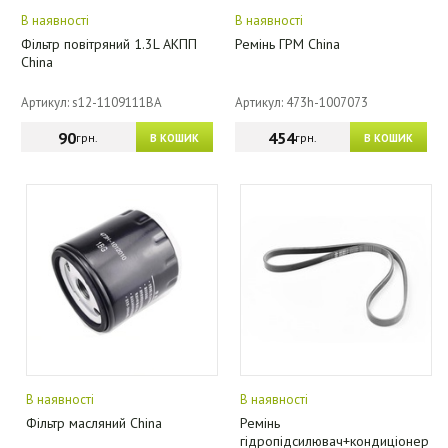
В наявності
В наявності
Фільтр повітряний 1.3L АКПП
Ремінь ГРМ China
China
Артикул: s12-1109111BA
Артикул: 473h-1007073
90
454
грн.
грн.
В КОШИК
В КОШИК
В наявності
В наявності
Фільтр масляний China
Ремінь
гідропідсилювач+кондиціонер