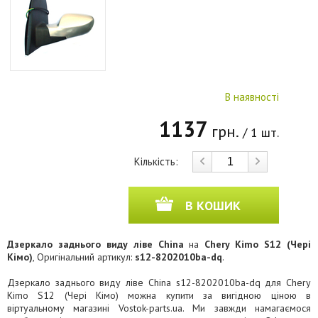
В наявності
1137
грн.
/ 1 шт.
Кількість:
В КОШИК
Дзеркало заднього виду ліве China
на
Chery Kimo S12 (Чері
Кімо)
, Оригінальний артикул:
s12-8202010ba-dq
.
Дзеркало заднього виду ліве China s12-8202010ba-dq для Chery
Kimo S12 (Чері Кімо) можна купити за вигідною ціною в
віртуальному магазині Vostok-parts.ua. Ми завжди намагаємося