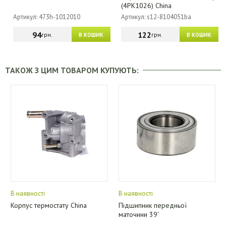
(4PK1026) China
Артикул: 473h-1012010
Артикул: s12-8104051ba
94
122
грн.
грн.
В КОШИК
В КОШИК
ТАКОЖ З ЦИМ ТОВАРОМ КУПУЮТЬ:
В наявності
В наявності
Корпус термостату China
Підшипник передньої
маточини 39'