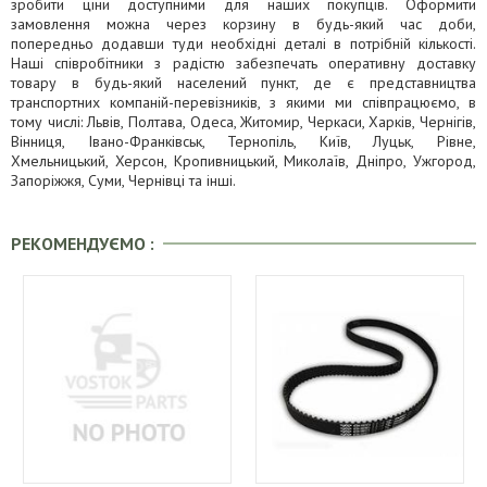
зробити ціни доступними для наших покупців. Оформити
замовлення можна через корзину в будь-який час доби,
попередньо додавши туди необхідні деталі в потрібній кількості.
Наші співробітники з радістю забезпечать оперативну доставку
товару в будь-який населений пункт, де є представництва
транспортних компаній-перевізників, з якими ми співпрацюємо, в
тому числі: Львів, Полтава, Одеса, Житомир, Черкаси, Харків, Чернігів,
Вінниця, Івано-Франківськ, Тернопіль, Київ, Луцьк, Рівне,
Хмельницький, Херсон, Кропивницький, Миколаїв, Дніпро, Ужгород,
Запоріжжя, Суми, Чернівці та інші.
РЕКОМЕНДУЄМО :