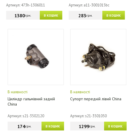
Артикул: 473h-1306011
Артикул: a11-3001015bc
1380
283
грн.
грн.
В КОШИК
В КОШИК
В наявності
В наявності
Циліндр гальмівний задній
Супорт передній лівий China
China
Артикул: s21-3502120
Артикул: s21-3501050
174
1299
грн.
грн.
В КОШИК
В КОШИК