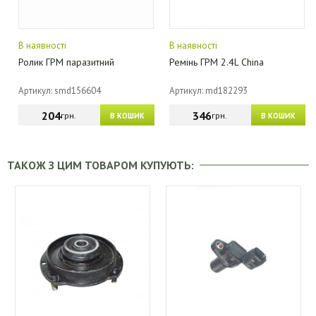
В наявності
В наявності
Ролик ГРМ паразитний
Ремінь ГРМ 2.4L China
Артикул: smd156604
Артикул: md182293
204
346
грн.
грн.
В КОШИК
В КОШИК
ТАКОЖ З ЦИМ ТОВАРОМ КУПУЮТЬ: