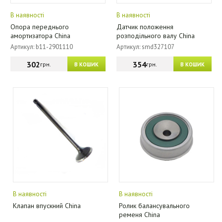
В наявності
В наявності
Опора переднього
Датчик положення
амортизатора China
розподільного валу China
Артикул: b11-2901110
Артикул: smd327107
302
354
грн.
грн.
В КОШИК
В КОШИК
В наявності
В наявності
Клапан впускний China
Ролик балансувального
ременя China