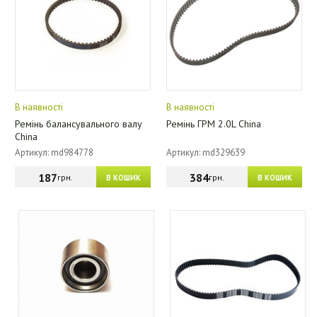
В наявності
В наявності
Ремінь балансувального валу
Ремінь ГРМ 2.0L China
China
Артикул: md984778
Артикул: md329639
187
384
грн.
грн.
В КОШИК
В КОШИК