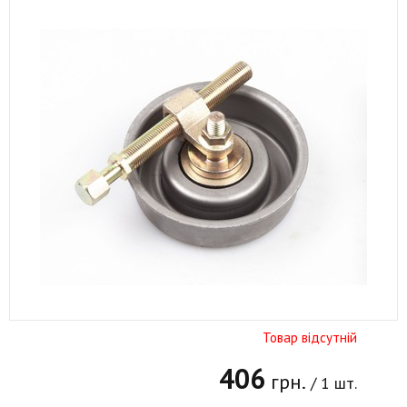
Товар відсутній
406
грн.
/ 1 шт.