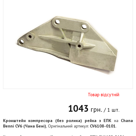
Товар відсутній
1043
грн.
/ 1 шт.
Кронштейн компресора (без ролика) рейка з ЕПК
на
Chana
Benni CV6 (Чана Бені)
, Оригінальний артикул:
CV6108-0101
.