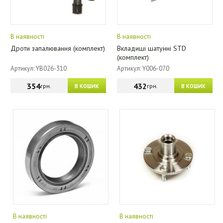
В наявності
В наявності
Дроти запалювання (комплект)
Вкладиші шатунні STD
(комплект)
Артикул: YB026-310
Артикул: Y006-070
354
432
грн.
грн.
В КОШИК
В КОШИК
В наявності
В наявності