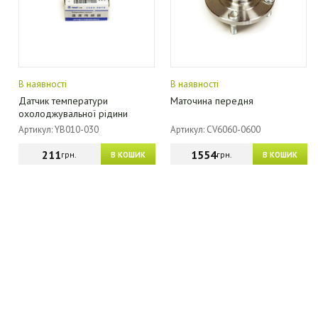
В наявності
В наявності
Датчик температури
Маточина передня
охолоджувальної рідини
Артикул: YB010-030
Артикул: CV6060-0600
211
1554
грн.
грн.
В КОШИК
В КОШИК