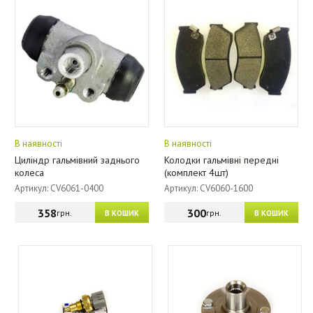
В наявності
В наявності
Циліндр гальмівний заднього
Колодки гальмівні передні
колеса
(комплект 4шт)
Артикул: CV6061-0400
Артикул: CV6060-1600
358
300
грн.
грн.
В КОШИК
В КОШИК