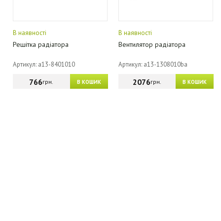
В наявності
В наявності
Решітка радіатора
Вентилятор радіатора
Артикул: a13-8401010
Артикул: a13-1308010ba
766
2076
грн.
грн.
В КОШИК
В КОШИК