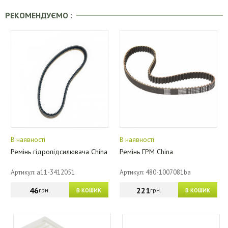
РЕКОМЕНДУЄМО :
В наявності
В наявності
Ремінь гідропідсилювача China
Ремінь ГРМ China
Артикул: a11-3412051
Артикул: 480-1007081ba
46
221
грн.
грн.
В КОШИК
В КОШИК