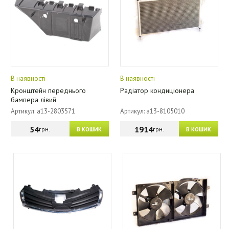
В наявності
В наявності
Кронштейн переднього
Радіатор кондиціонера
бампера лівий
Артикул: a13-2803571
Артикул: a13-8105010
54
1914
грн.
грн.
В КОШИК
В КОШИК