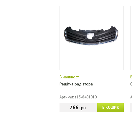
В наявності
Решітка радіатора
Артикул: a13-8401010
766
грн.
В КОШИК