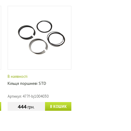
В наявності
Кільця поршневі STD
Артикул: 477f-bj1004030
444
грн.
В КОШИК