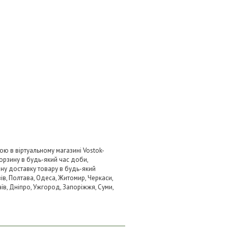
ою в віртуальному магазині Vostok-
орзину в будь-який час доби,
вну доставку товару в будь-який
ів, Полтава, Одеса, Житомир, Черкаси,
аїв, Дніпро, Ужгород, Запоріжжя, Суми,