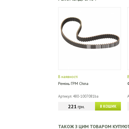
В наявності
Ремінь ГРМ China
Артикул: 480-1007081ba
221
грн.
В КОШИК
ТАКОЖ З ЦИМ ТОВАРОМ КУПУЮ