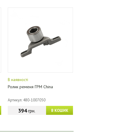
В наявності
Ролик ременя ГРМ China
Артикул: 480-1007050
394
грн.
В КОШИК