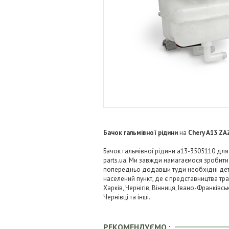
Бачок гальмівної рідини
на
Chery A13 ZA
Бачок гальмівної рідини a13-3505110 для
parts.ua. Ми завжди намагаємося зробит
попередньо додавши туди необхідні детал
населений пункт, де є представництва тра
Харків, Чернігів, Вінниця, Івано-Франківс
Чернівці та інші.
РЕКОМЕНДУЄМО :