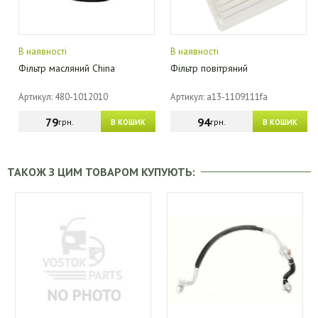
В наявності
В наявності
Фільтр масляний China
Фільтр повітряний
Артикул: 480-1012010
Артикул: a13-1109111fa
79
94
грн.
грн.
В КОШИК
В КОШИК
ТАКОЖ З ЦИМ ТОВАРОМ КУПУЮТЬ: