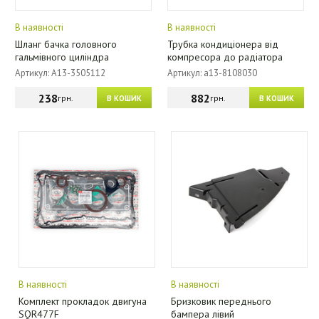
В наявності
В наявності
Шланг бачка головного
Трубка кондиціонера від
гальмівного циліндра
компресора до радіатора
Артикул: A13-3505112
Артикул: a13-8108030
238
882
грн.
грн.
В КОШИК
В КОШИК
В наявності
В наявності
Комплект прокладок двигуна
Бризковик переднього
SQR477F
бампера лівий