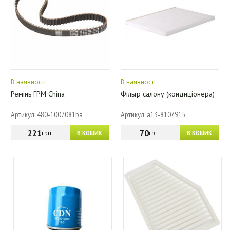
В наявності
В наявності
Ремінь ГРМ China
Фільтр салону (кондиціонера)
Артикул: 480-1007081ba
Артикул: a13-8107915
221
70
грн.
грн.
В КОШИК
В КОШИК