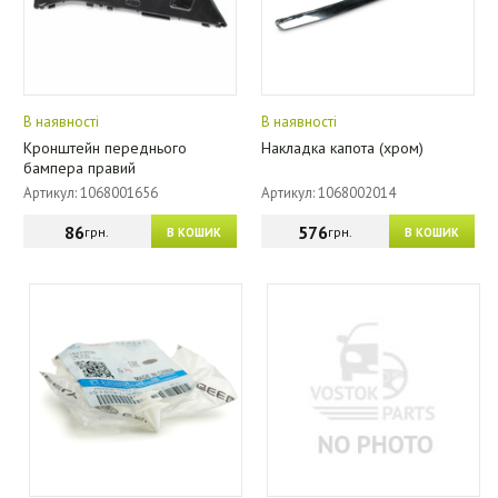
В наявності
В наявності
Кронштейн переднього
Накладка капота (хром)
бампера правий
Артикул: 1068001656
Артикул: 1068002014
86
576
грн.
грн.
В КОШИК
В КОШИК