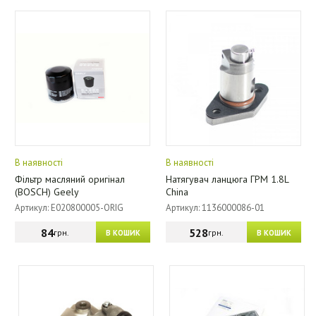
В наявності
В наявності
Фільтр масляний оригінал
Натягувач ланцюга ГРМ 1.8L
(BOSCH) Geely
China
Артикул: E020800005-ORIG
Артикул: 1136000086-01
84
528
грн.
грн.
В КОШИК
В КОШИК