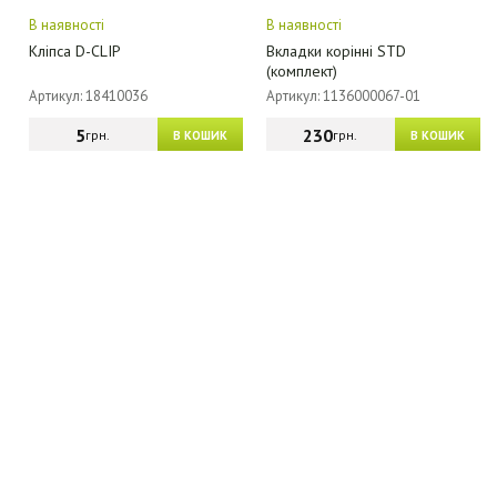
В наявності
В наявності
Кліпса D-CLIP
Вкладки корінні STD
(комплект)
Артикул: 18410036
Артикул: 1136000067-01
5
230
грн.
грн.
В КОШИК
В КОШИК