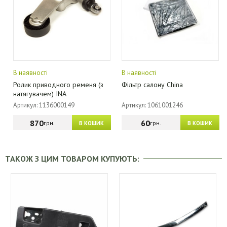
В наявності
В наявності
Ролик приводного ременя (з
Фільтр салону China
натягувачем) INA
Артикул: 1136000149
Артикул: 1061001246
870
60
грн.
грн.
В КОШИК
В КОШИК
ТАКОЖ З ЦИМ ТОВАРОМ КУПУЮТЬ: