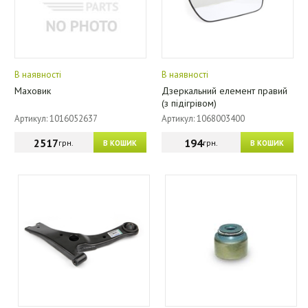
В наявності
В наявності
Маховик
Дзеркальний елемент правий
(з підігрівом)
Артикул: 1016052637
Артикул: 1068003400
2517
194
грн.
грн.
В КОШИК
В КОШИК