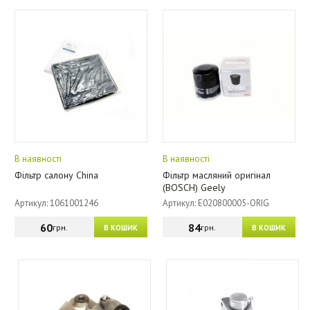
В наявності
В наявності
Фільтр салону China
Фільтр масляний оригінал
(BOSCH) Geely
Артикул: 1061001246
Артикул: E020800005-ORIG
60
84
грн.
грн.
В КОШИК
В КОШИК