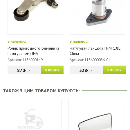
В наявності
В наявності
Ролик приводного ременя (з
Натягувач ланцюга ГРМ 1.8L
натягувачем) INA
China
Артикул: 1136000149
Артикул: 1136000086-01
870
528
грн.
грн.
В КОШИК
В КОШИК
ТАКОЖ З ЦИМ ТОВАРОМ КУПУЮТЬ: