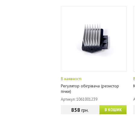
В наявності
Регулятор обігрівача (резистор
пічки)
Артикул: 1061001239
858
грн.
В КОШИК