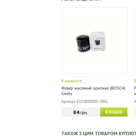
В наявності
Фільтр масляний оригінал (BOSCH)
Geely
Артикул: E020800005-ORIG
84
грн.
В КОШИК
ТАКОЖ З ЦИМ ТОВАРОМ КУПУЮ