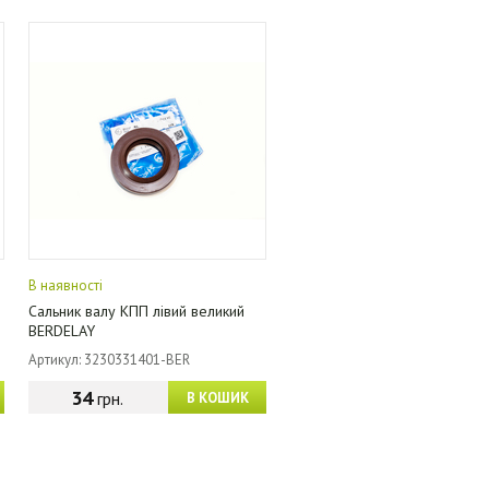
В наявності
Сальник валу КПП лівий великий
BERDELAY
Артикул: 3230331401-BER
34
грн.
В КОШИК