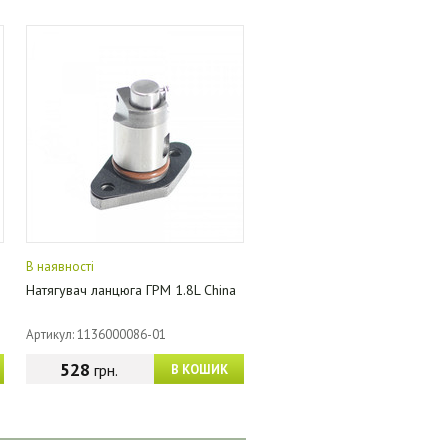
В наявності
Натягувач ланцюга ГРМ 1.8L China
Артикул: 1136000086-01
528
грн.
В КОШИК