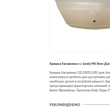
Кришка багажника
на
Geely MK New (Дж
Кришка багажника 101200311002 для Geel
намагаємося зробити ціни доступними д
необхідні деталі в потрібній кількості. Н
представництва транспортних компаній-пере
Івано-Франківськ, Тернопіль, Київ, Луцьк,
РЕКОМЕНДУЄМО :