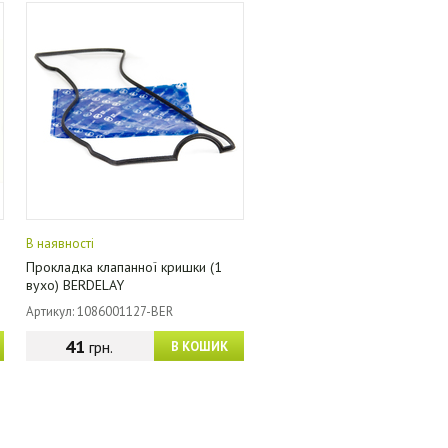
В наявності
Прокладка клапанної кришки (1
вухо) BERDELAY
Артикул: 1086001127-BER
41
грн.
В КОШИК