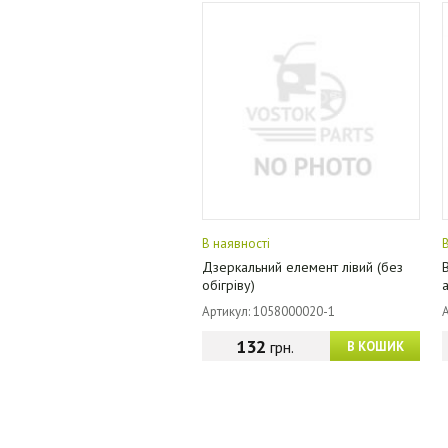
В наявності
Дзеркальний елемент лівий (без
обігріву)
Артикул: 1058000020-1
132
грн.
В КОШИК