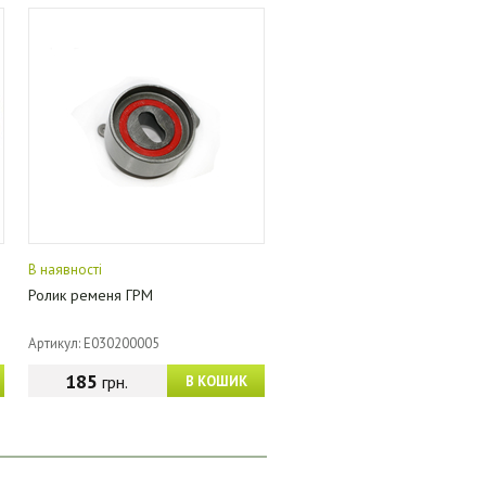
В наявності
Ролик ременя ГРМ
Артикул: E030200005
185
грн.
В КОШИК