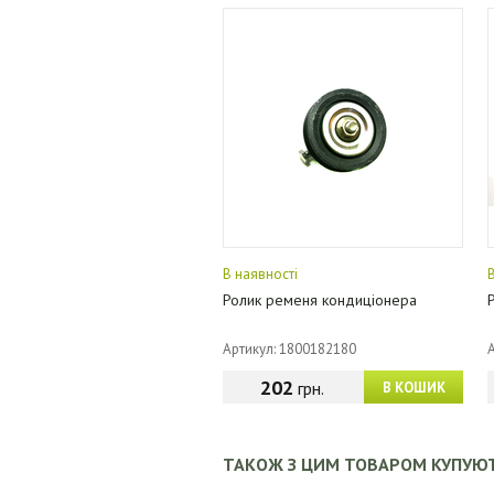
В наявності
Ролик ременя кондиціонера
Артикул: 1800182180
202
грн.
В КОШИК
ТАКОЖ З ЦИМ ТОВАРОМ КУПУЮ