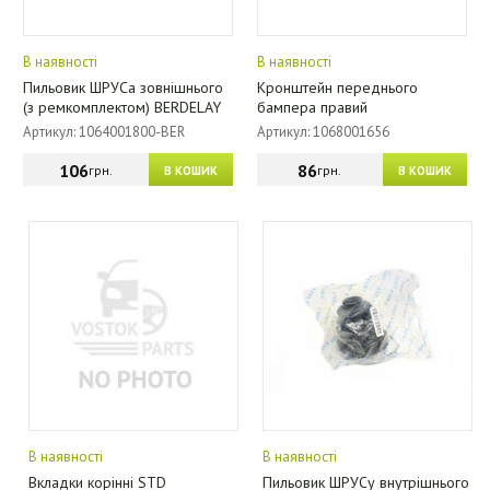
В наявності
В наявності
Пильовик ШРУСа зовнішнього
Кронштейн переднього
(з ремкомплектом) BERDELAY
бампера правий
Артикул: 1064001800-BER
Артикул: 1068001656
106
86
грн.
грн.
В КОШИК
В КОШИК
В наявності
В наявності
Вкладки корінні STD
Пильовик ШРУСу внутрішнього