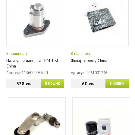
В наявності
В наявності
Натягувач ланцюга ГРМ 1.8L
Фільтр салону China
China
Артикул: 1136000086-01
Артикул: 1061001246
528
60
грн.
грн.
В КОШИК
В КОШИК