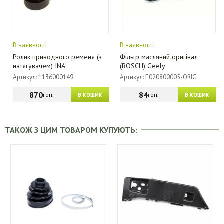
В наявності
В наявності
Ролик приводного ременя (з
Фільтр масляний оригінал
натягувачем) INA
(BOSCH) Geely
Артикул: 1136000149
Артикул: E020800005-ORIG
870
84
грн.
грн.
В КОШИК
В КОШИК
ТАКОЖ З ЦИМ ТОВАРОМ КУПУЮТЬ: