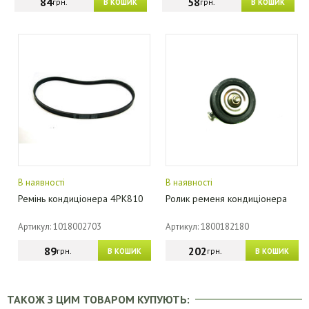
84
58
грн.
грн.
В КОШИК
В КОШИК
В наявності
В наявності
Ремінь кондиціонера 4PK810
Ролик ременя кондиціонера
Артикул: 1018002703
Артикул: 1800182180
89
202
грн.
грн.
В КОШИК
В КОШИК
ТАКОЖ З ЦИМ ТОВАРОМ КУПУЮТЬ: