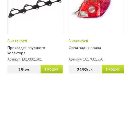
В наявності
В наявності
Прокладка впускного
Фара задня права
колектора
Артикул: E010001301
Артикул: 1017001550
29
2192
грн.
грн.
В КОШИК
В КОШИК