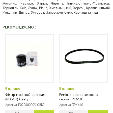
Житомир, Черкаси, Харків, Чернігів, Вінниця, Івано-Франківськ,
Тернопіль, Київ, Луцьк, Рівне, Хмельницький, Херсон, Кропивницький,
Миколаїв, Дніпро, Ужгород, Запоріжжя, Суми, Чернівці та інші.
РЕКОМЕНДУЄМО :
В наявності
В наявності
Фільтр масляний оригінал
Ремінь гідропідсилювача
(BOSCH) Geely
керма 3PK610
Артикул: E020800005-ORIG
Артикул: 3PK610