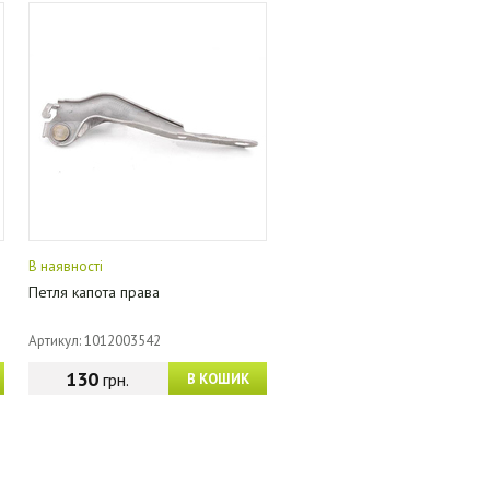
В наявності
Петля капота права
Артикул: 1012003542
130
грн.
В КОШИК