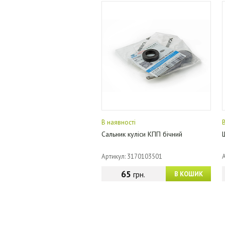
В наявності
Сальник куліси КПП бічний
Артикул: 3170103501
65
грн.
В КОШИК