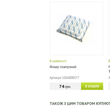
В наявності
Фільтр повітряний
Артикул: 1016000577
74
грн.
В КОШИК
ТАКОЖ З ЦИМ ТОВАРОМ КУПУЮ