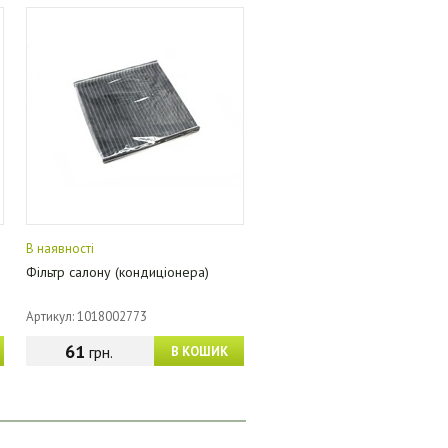
В наявності
Фільтр салону (кондиціонера)
Артикул: 1018002773
61
грн.
В КОШИК