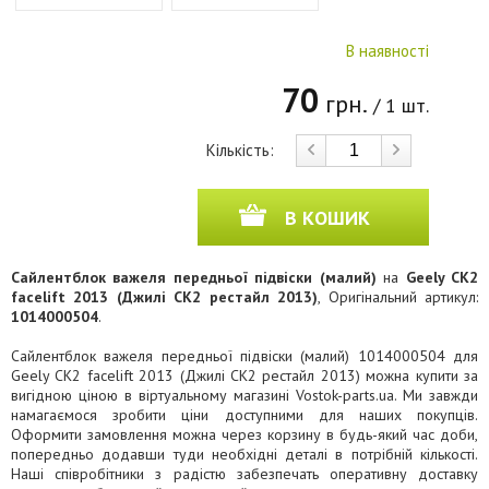
В наявності
70
грн.
/ 1 шт.
Кількість:
В КОШИК
Сайлентблок важеля передньої підвіски (малий)
на
Geely CK2
facelift 2013 (Джилі СК2 рестайл 2013)
, Оригінальний артикул:
1014000504
.
Сайлентблок важеля передньої підвіски (малий) 1014000504 для
Geely CK2 facelift 2013 (Джилі СК2 рестайл 2013) можна купити за
вигідною ціною в віртуальному магазині Vostok-parts.ua. Ми завжди
намагаємося зробити ціни доступними для наших покупців.
Оформити замовлення можна через корзину в будь-який час доби,
попередньо додавши туди необхідні деталі в потрібній кількості.
Наші співробітники з радістю забезпечать оперативну доставку