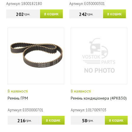
Артикул: 1800182180
Артикул: E030000301
202
242
грн.
грн.
В КОШИК
В КОШИК
В наявності
В наявності
Ремінь ГРМ
Ремінь кондиціонера (4PK830)
Артикул: E030000701
Артикул: 1017009703
216
58
грн.
грн.
В КОШИК
В КОШИК