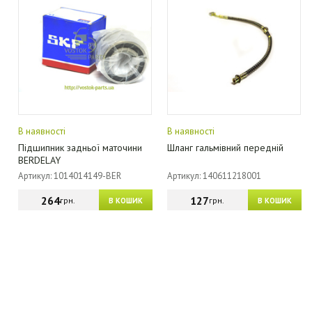
В наявності
В наявності
Підшипник задньої маточини
Шланг гальмівний передній
BERDELAY
Артикул: 1014014149-BER
Артикул: 140611218001
264
127
грн.
грн.
В КОШИК
В КОШИК