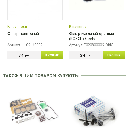
В наявності
В наявності
Фільтр повітряний
Фільтр масляний оригінал
(BOSCH) Geely
Артикул: 1109140005
Артикул: E020800005-ORIG
74
84
грн.
грн.
В КОШИК
В КОШИК
ТАКОЖ З ЦИМ ТОВАРОМ КУПУЮТЬ: