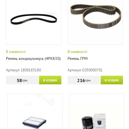
В наявності
В наявності
Ремінь кондиціонера (4PK830)
Ремінь ГРМ
Артикул: 1800183180
Артикул: E030000701
58
216
грн.
грн.
В КОШИК
В КОШИК