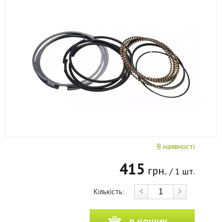
В наявності
415
грн.
/ 1 шт.
Кількість: