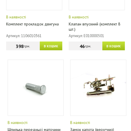
В наявності
В наявності
Комплект прокладок двигуна
Клапан впускний (комплект 8
шт.)
Артикул: 1106010361
Артикул: E010000501
398
46
грн.
грн.
В КОШИК
В КОШИК
В наявності
В наявності
Шпилька передньої маточини
Замок капота (верх+низ)