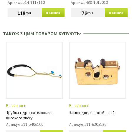
Артикул: b14-1117110
Артикул: 480-1012010
118
79
грн.
грн.
В КОШИК
В КОШИК
ТАКОЖ З ЦИМ ТОВАРОМ КУПУЮТЬ:
В наявності
В наявності
Трубка гідропідсилювача
Замок двері задній лівий
високого тиску
Артикул: a11-3406100
Артикул: a11-6205120