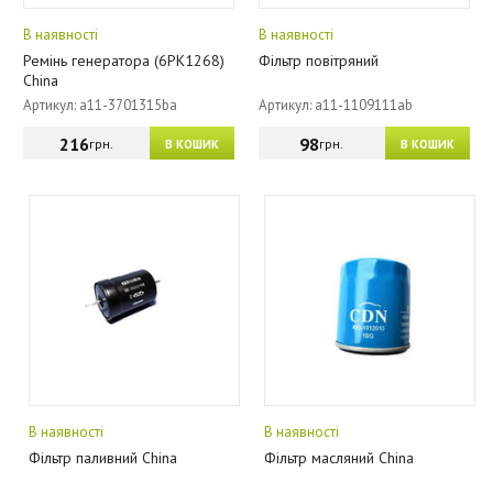
В наявності
В наявності
Ремінь генератора (6PK1268)
Фільтр повітряний
China
Артикул: a11-3701315ba
Артикул: a11-1109111ab
216
98
грн.
грн.
В КОШИК
В КОШИК
В наявності
В наявності
Фільтр паливний China
Фільтр масляний China