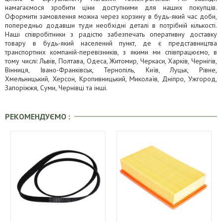
намагаємося зробити ціни доступними для наших покупців.
Оформити замовлення можна через корзину в будь-який час доби,
попередньо додавши туди необхідні деталі в потрібній кількості.
Наші співробітники з радістю забезпечать оперативну доставку
товару в будь-який населений пункт, де є представництва
транспортних компаній-перевізників, з якими ми співпрацюємо, в
тому числі: Львів, Полтава, Одеса, Житомир, Черкаси, Харків, Чернігів,
Вінниця, Івано-Франківськ, Тернопіль, Київ, Луцьк, Рівне,
Хмельницький, Херсон, Кропивницький, Миколаїв, Дніпро, Ужгород,
Запоріжжя, Суми, Чернівці та інші.
РЕКОМЕНДУЄМО :