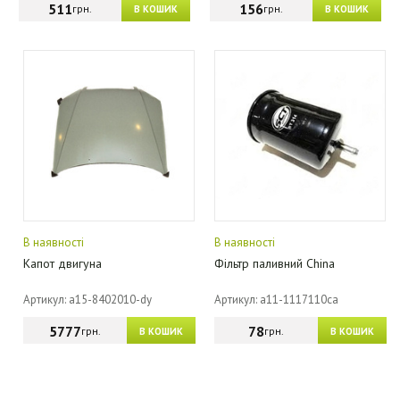
511
156
грн.
грн.
В КОШИК
В КОШИК
В наявності
В наявності
Капот двигуна
Фільтр паливний China
Артикул: a15-8402010-dy
Артикул: a11-1117110ca
5777
78
грн.
грн.
В КОШИК
В КОШИК