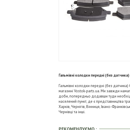
Гальмівні колодки передні (без датчика)
Гальмівні колодки передні (без датчика)
магазині Vostok-parts.ua. Ми завжди нам
доби, попередньо додавши туди необхідні
населений пункт, де є представництва тра
Харків, Чернігів, Вінниця, Івано-Франківс
Чернівці та інші.
РЕКОМЕНДУЄМО :