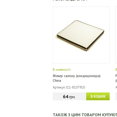
В наявності
Фільтр салону (кондиціонера)
China
Артикул: t11-8107910
64
грн.
В КОШИК
ТАКОЖ З ЦИМ ТОВАРОМ КУПУЮ