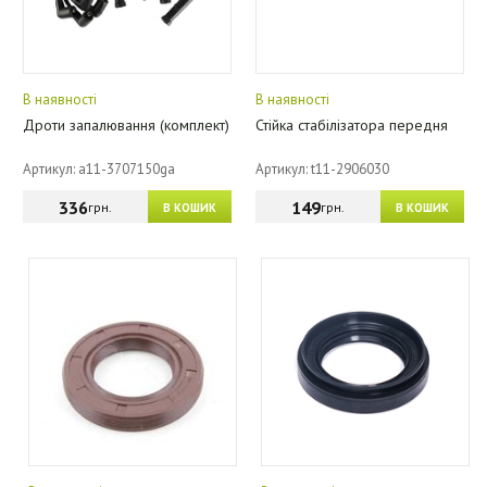
В наявності
В наявності
Дроти запалювання (комплект)
Стійка стабілізатора передня
Артикул: a11-3707150ga
Артикул: t11-2906030
336
149
грн.
грн.
В КОШИК
В КОШИК