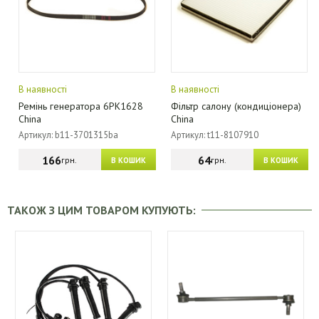
В наявності
В наявності
Ремінь генератора 6PK1628
Фільтр салону (кондиціонера)
China
China
Артикул: b11-3701315ba
Артикул: t11-8107910
166
64
грн.
грн.
В КОШИК
В КОШИК
ТАКОЖ З ЦИМ ТОВАРОМ КУПУЮТЬ: