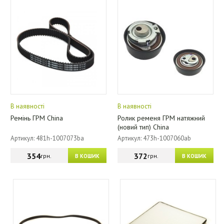
В наявності
В наявності
Ремінь ГРМ China
Ролик ременя ГРМ натяжний
(новий тип) China
Артикул: 481h-1007073ba
Артикул: 473h-1007060ab
354
372
грн.
грн.
В КОШИК
В КОШИК