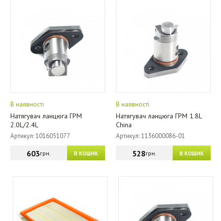
В наявності
В наявності
Натягувач ланцюга ГРМ
Натягувач ланцюга ГРМ 1.8L
2.0L/2.4L
China
Артикул: 1016051077
Артикул: 1136000086-01
603
528
грн.
грн.
В КОШИК
В КОШИК