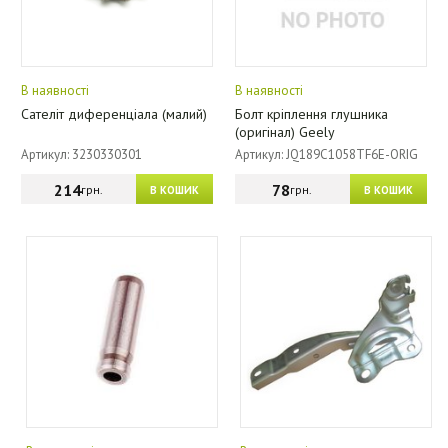
В наявності
В наявності
Сателіт диференціала (малий)
Болт кріплення глушника
(оригінал) Geely
Артикул: 3230330301
Артикул: JQ189C1058TF6E-ORIG
214
78
грн.
грн.
В КОШИК
В КОШИК