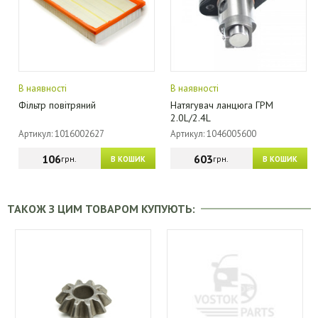
В наявності
В наявності
Фільтр повітряний
Натягувач ланцюга ГРМ
2.0L/2.4L
Артикул: 1016002627
Артикул: 1046005600
106
603
грн.
грн.
В КОШИК
В КОШИК
ТАКОЖ З ЦИМ ТОВАРОМ КУПУЮТЬ: