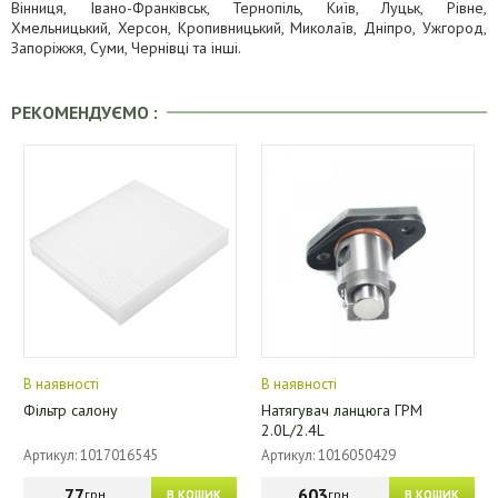
Вінниця, Івано-Франківськ, Тернопіль, Київ, Луцьк, Рівне,
Хмельницький, Херсон, Кропивницький, Миколаїв, Дніпро, Ужгород,
Запоріжжя, Суми, Чернівці та інші.
РЕКОМЕНДУЄМО :
В наявності
В наявності
Фільтр салону
Натягувач ланцюга ГРМ
2.0L/2.4L
Артикул: 1017016545
Артикул: 1016050429
77
603
грн.
грн.
В КОШИК
В КОШИК