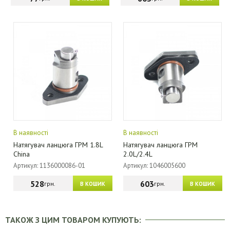
В наявності
В наявності
Натягувач ланцюга ГРМ 1.8L
Натягувач ланцюга ГРМ
China
2.0L/2.4L
Артикул: 1136000086-01
Артикул: 1046005600
528
603
грн.
грн.
В КОШИК
В КОШИК
ТАКОЖ З ЦИМ ТОВАРОМ КУПУЮТЬ: