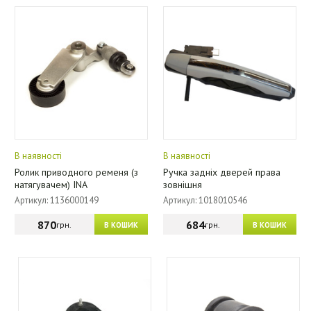
В наявності
В наявності
Ролик приводного ременя (з
Ручка задніх дверей права
натягувачем) INA
зовнішня
Артикул: 1136000149
Артикул: 1018010546
870
684
грн.
грн.
В КОШИК
В КОШИК