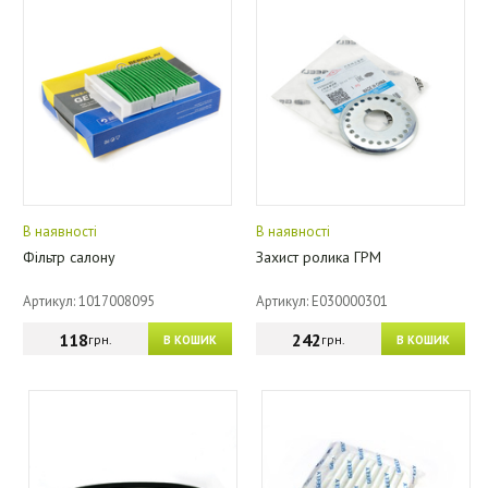
В наявності
В наявності
Фільтр салону
Захист ролика ГРМ
Артикул: 1017008095
Артикул: E030000301
118
242
грн.
грн.
В КОШИК
В КОШИК