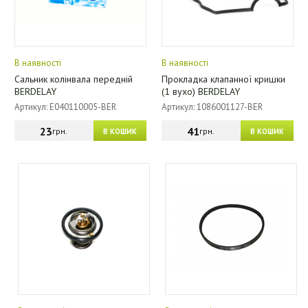
В наявності
В наявності
Сальник колінвала передній
Прокладка клапанної кришки
BERDELAY
(1 вухо) BERDELAY
Артикул: E040110005-BER
Артикул: 1086001127-BER
23
41
грн.
грн.
В КОШИК
В КОШИК