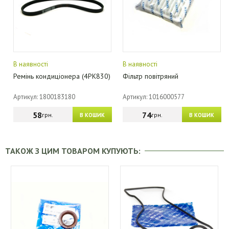
В наявності
В наявності
Ремінь кондиціонера (4PK830)
Фільтр повітряний
Артикул: 1800183180
Артикул: 1016000577
58
74
грн.
грн.
В КОШИК
В КОШИК
ТАКОЖ З ЦИМ ТОВАРОМ КУПУЮТЬ: