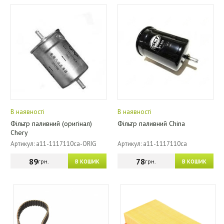
В наявності
В наявності
Фільтр паливний (оригінал)
Фільтр паливний China
Chery
Артикул: a11-1117110ca-ORIG
Артикул: a11-1117110ca
89
78
грн.
грн.
В КОШИК
В КОШИК