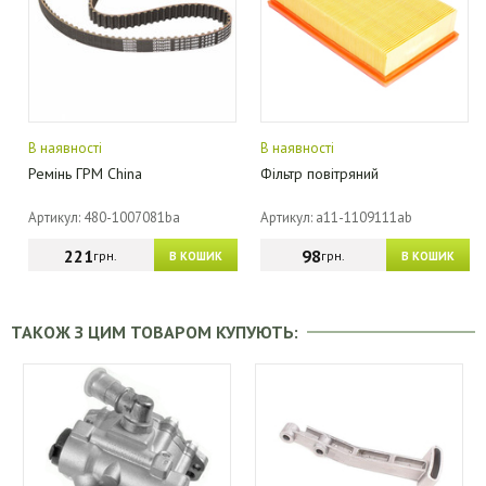
В наявності
В наявності
Ремінь ГРМ China
Фільтр повітряний
Артикул: 480-1007081ba
Артикул: a11-1109111ab
221
98
грн.
грн.
В КОШИК
В КОШИК
ТАКОЖ З ЦИМ ТОВАРОМ КУПУЮТЬ: