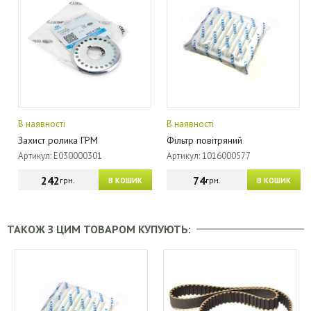
В наявності
В наявності
Захист ролика ГРМ
Фільтр повітряний
Артикул: E030000301
Артикул: 1016000577
242
74
грн.
грн.
В КОШИК
В КОШИК
ТАКОЖ З ЦИМ ТОВАРОМ КУПУЮТЬ: