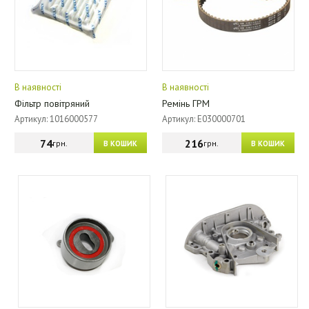
В наявності
В наявності
Фільтр повітряний
Ремінь ГРМ
Артикул: 1016000577
Артикул: E030000701
74
216
грн.
грн.
В КОШИК
В КОШИК