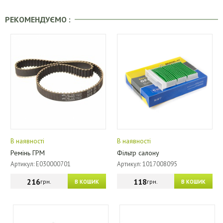
РЕКОМЕНДУЄМО :
В наявності
В наявності
Ремінь ГРМ
Фільтр салону
Артикул: E030000701
Артикул: 1017008095
216
118
грн.
грн.
В КОШИК
В КОШИК