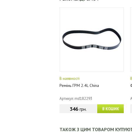
В наявності
Ремінь ГРМ 2.4L China
Артикул: md182293
346
грн.
В КОШИК
ТАКОЖ З ЦИМ ТОВАРОМ КУПУЮ