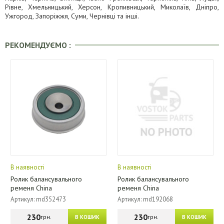
Рівне, Хмельницький, Херсон, Кропивницький, Миколаїв, Дніпро,
Ужгород, Запоріжжя, Суми, Чернівці та інші.
РЕКОМЕНДУЄМО :
В наявності
В наявності
Ролик балансувального
Ролик балансувального
ременя China
ременя China
Артикул: md352473
Артикул: md192068
230
230
грн.
грн.
В КОШИК
В КОШИК