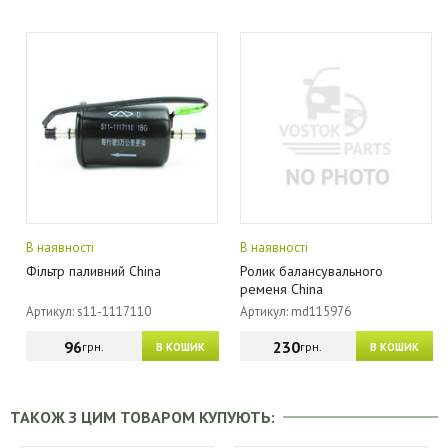
В наявності
В наявності
Фільтр паливний China
Ролик балансувального
ременя China
Артикул: s11-1117110
Артикул: md115976
96
230
грн.
грн.
В КОШИК
В КОШИК
ТАКОЖ З ЦИМ ТОВАРОМ КУПУЮТЬ: