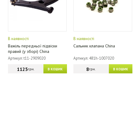
В наявності
В наявності
Важіль передньої підвіски
Сальник клапана China
правий (у зборі) China
Артикул: t11-2909020
Артикул: 481h-1007020
1125
8
грн.
грн.
В КОШИК
В КОШИК