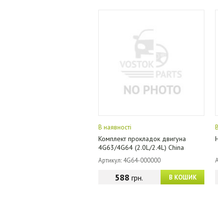
В наявності
Комплект прокладок двигуна
4G63/4G64 (2.0L/2.4L) China
Артикул: 4G64-000000
588
грн.
В КОШИК