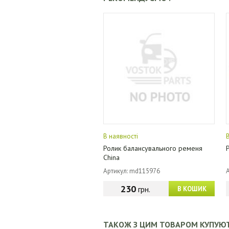
В наявності
Ролик балансувального ременя
China
Артикул: md115976
230
грн.
В КОШИК
ТАКОЖ З ЦИМ ТОВАРОМ КУПУЮ