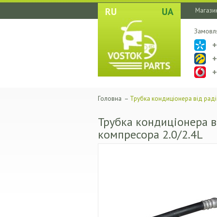
RU
UA
Магазин
Замовл
Головна
–
Трубка кондиціонера від раді
Трубка кондиціонера в
компресора 2.0/2.4L