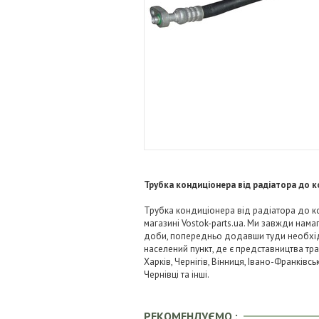
Трубка кондиціонера від радіатора до к
Трубка кондиціонера від радіатора до ко
магазині Vostok-parts.ua. Ми завжди нам
доби, попередньо додавши туди необхідні
населений пункт, де є представництва тра
Харків, Чернігів, Вінниця, Івано-Франківс
Чернівці та інші.
РЕКОМЕНДУЄМО :