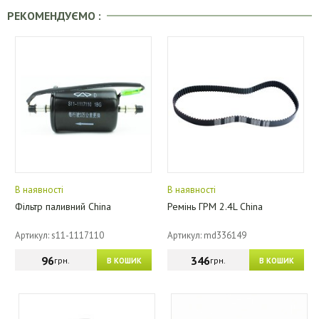
РЕКОМЕНДУЄМО :
В наявності
В наявності
Фільтр паливний China
Ремінь ГРМ 2.4L China
Артикул: s11-1117110
Артикул: md336149
96
346
грн.
грн.
В КОШИК
В КОШИК