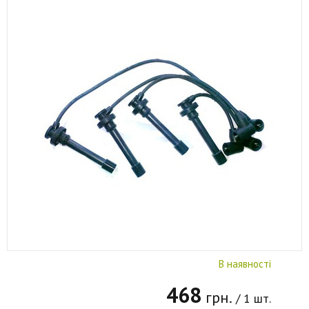
В наявності
468
грн.
/ 1 шт.