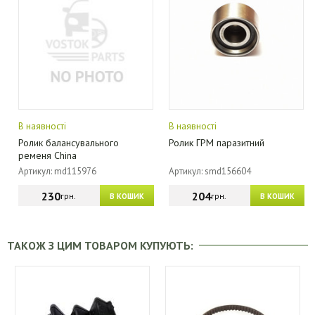
В наявності
В наявності
Ролик балансувального
Ролик ГРМ паразитний
ременя China
Артикул: md115976
Артикул: smd156604
230
204
грн.
грн.
В КОШИК
В КОШИК
ТАКОЖ З ЦИМ ТОВАРОМ КУПУЮТЬ: