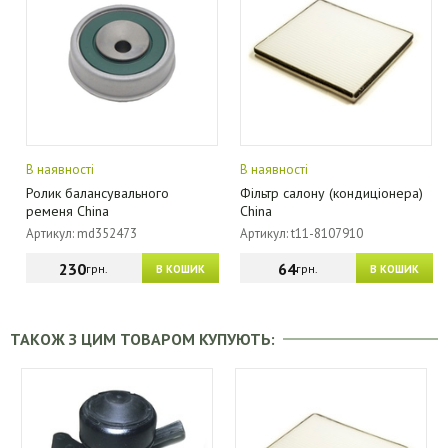
В наявності
В наявності
Ролик балансувального
Фільтр салону (кондиціонера)
ременя China
China
Артикул: md352473
Артикул: t11-8107910
230
64
грн.
грн.
В КОШИК
В КОШИК
ТАКОЖ З ЦИМ ТОВАРОМ КУПУЮТЬ: