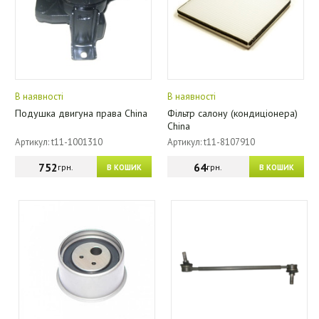
В наявності
В наявності
Подушка двигуна права China
Фільтр салону (кондиціонера)
China
Артикул: t11-1001310
Артикул: t11-8107910
752
64
грн.
грн.
В КОШИК
В КОШИК