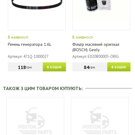
В наявності
В наявності
Ремінь генератора 1.6L
Фільтр масляний оригінал
(BOSCH) Geely
Артикул: 471Q-1000027
Артикул: E020800005-ORIG
118
84
грн.
грн.
В КОШИК
В КОШИК
ТАКОЖ З ЦИМ ТОВАРОМ КУПУЮТЬ: