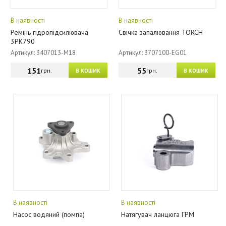
В наявності
В наявності
Ремінь гідропідсилювача
Свічка запалювання TORCH
3PK790
Артикул: 3407013-M18
Артикул: 3707100-EG01
151
55
грн.
грн.
В КОШИК
В КОШИК
В наявності
В наявності
Насос водяний (помпа)
Натягувач ланцюга ГРМ