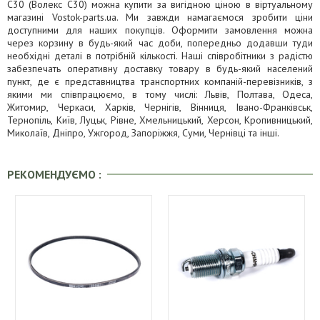
C30 (Волекс C30) можна купити за вигідною ціною в віртуальному
магазині Vostok-parts.ua. Ми завжди намагаємося зробити ціни
доступними для наших покупців. Оформити замовлення можна
через корзину в будь-який час доби, попередньо додавши туди
необхідні деталі в потрібній кількості. Наші співробітники з радістю
забезпечать оперативну доставку товару в будь-який населений
пункт, де є представництва транспортних компаній-перевізників, з
якими ми співпрацюємо, в тому числі: Львів, Полтава, Одеса,
Житомир, Черкаси, Харків, Чернігів, Вінниця, Івано-Франківськ,
Тернопіль, Київ, Луцьк, Рівне, Хмельницький, Херсон, Кропивницький,
Миколаїв, Дніпро, Ужгород, Запоріжжя, Суми, Чернівці та інші.
РЕКОМЕНДУЄМО :