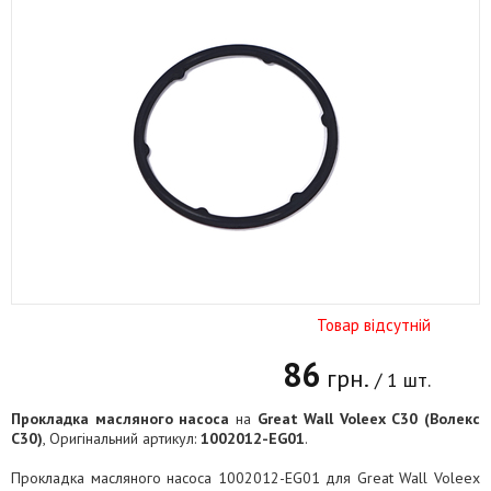
Товар відсутній
86
грн.
/ 1 шт.
Прокладка масляного насоса
на
Great Wall Voleex C30 (Волекс
C30)
, Оригінальний артикул:
1002012-EG01
.
Прокладка масляного насоса 1002012-EG01 для Great Wall Voleex