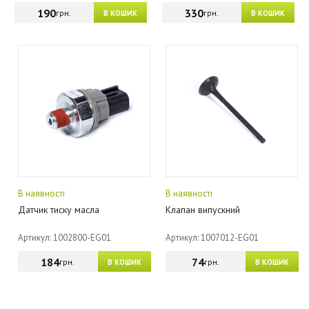
190
330
грн.
грн.
В КОШИК
В КОШИК
В наявності
В наявності
Датчик тиску масла
Клапан випускний
Артикул: 1002800-EG01
Артикул: 1007012-EG01
184
74
грн.
грн.
В КОШИК
В КОШИК