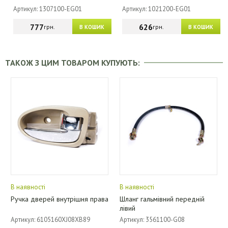
Артикул: 1307100-EG01
Артикул: 1021200-EG01
777
626
грн.
грн.
В КОШИК
В КОШИК
ТАКОЖ З ЦИМ ТОВАРОМ КУПУЮТЬ:
В наявності
В наявності
Ручка дверей внутрішня права
Шланг гальмівний передній
лівий
Артикул: 6105160XJ08XB89
Артикул: 3561100-G08