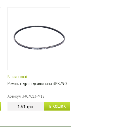
В наявності
Ремінь гідропідсилювача 3PK790
Артикул: 3407013-M18
151
грн.
В КОШИК