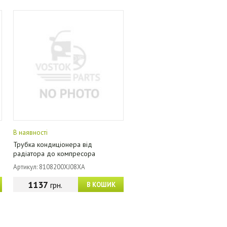
В наявності
Трубка кондиціонера від
радіатора до компресора
Артикул: 8108200XJ08XA
1137
грн.
В КОШИК