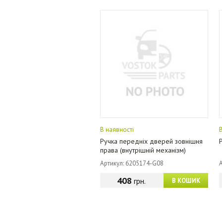
В наявності
Ручка передніх дверей зовнішня
права (внутрішній механізм)
Артикул: 6205174-G08
408
грн.
В КОШИК