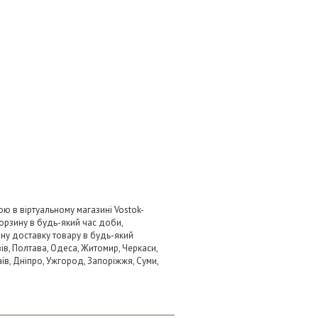
ю в віртуальному магазині Vostok-
орзину в будь-який час доби,
вну доставку товару в будь-який
ів, Полтава, Одеса, Житомир, Черкаси,
аїв, Дніпро, Ужгород, Запоріжжя, Суми,