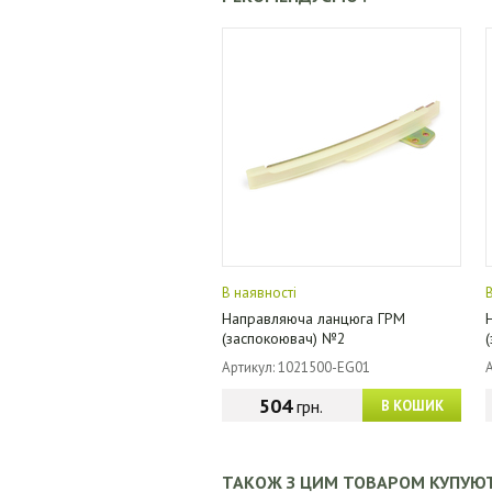
В наявності
Направляюча ланцюга ГРМ
(заспокоювач) №2
Артикул: 1021500-EG01
504
грн.
В КОШИК
ТАКОЖ З ЦИМ ТОВАРОМ КУПУЮ