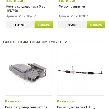
В наявності
В наявності
Ремінь кондиціонера 0.8L
Фільтр повітряний
4PK750
Артикул: s11-8104051
Артикул: s11-1109111
101
83
грн.
грн.
В КОШИК
В КОШИК
ТАКОЖ З ЦИМ ТОВАРОМ КУПУЮТЬ:
В наявності
В наявності
Реле-регулятор генератора
Рейка рульова без ГПК (у