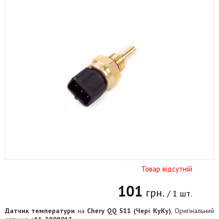
Товар відсутній
101
грн.
/ 1 шт.
Датчик температури
на
Chery QQ S11 (Чері КуКу)
, Оригінальний