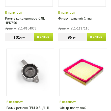
В наявності
В наявності
Ремінь кондиціонера 0.8L
Фільтр паливний China
4PK750
Артикул: s11-8104051
Артикул: s11-1117110
101
96
грн.
грн.
В КОШИК
В КОШИК
В наявності
В наявності
Ролик ременя ГРМ 0.8L/1.1L
Фільтр повітряний