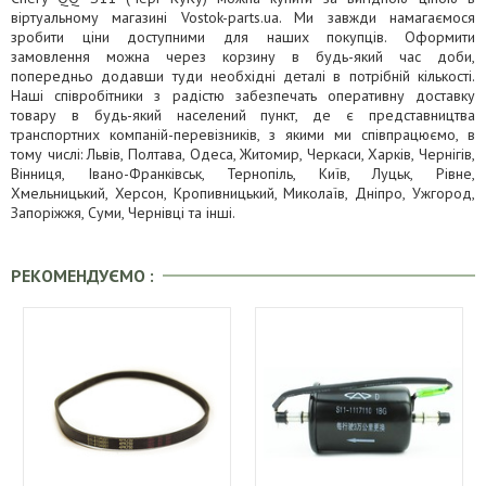
віртуальному магазині Vostok-parts.ua. Ми завжди намагаємося
зробити ціни доступними для наших покупців. Оформити
замовлення можна через корзину в будь-який час доби,
попередньо додавши туди необхідні деталі в потрібній кількості.
Наші співробітники з радістю забезпечать оперативну доставку
товару в будь-який населений пункт, де є представництва
транспортних компаній-перевізників, з якими ми співпрацюємо, в
тому числі: Львів, Полтава, Одеса, Житомир, Черкаси, Харків, Чернігів,
Вінниця, Івано-Франківськ, Тернопіль, Київ, Луцьк, Рівне,
Хмельницький, Херсон, Кропивницький, Миколаїв, Дніпро, Ужгород,
Запоріжжя, Суми, Чернівці та інші.
РЕКОМЕНДУЄМО :