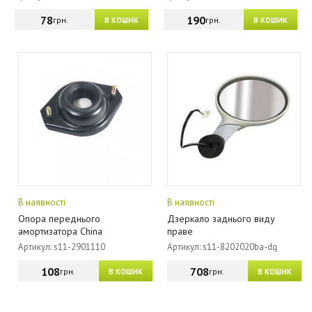
78
190
грн.
грн.
В КОШИК
В КОШИК
В наявності
В наявності
Опора переднього
Дзеркало заднього виду
амортизатора China
праве
Артикул: s11-2901110
Артикул: s11-8202020ba-dq
108
708
грн.
грн.
В КОШИК
В КОШИК