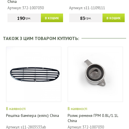
China
Артикул: 372-1007030
Артикул: s11-1109111
190
83
грн.
грн.
В КОШИК
В КОШИК
ТАКОЖ З ЦИМ ТОВАРОМ КУПУЮТЬ:
В наявності
В наявності
Решітка бампера (еліпс) China
Ролик ременя ГРМ 0.8L/1.1L
China
Артикул: s11-2803533ab
Артикул: 372-1007030