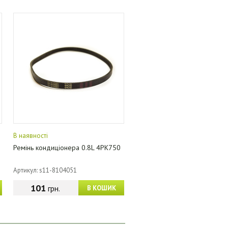
В наявності
Ремінь кондиціонера 0.8L 4PK750
Артикул: s11-8104051
101
грн.
В КОШИК