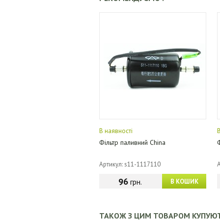
В наявності
Фільтр паливний China
Артикул: s11-1117110
96
грн.
В КОШИК
ТАКОЖ З ЦИМ ТОВАРОМ КУПУЮ