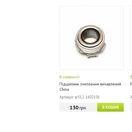
В наявності
Підшипник зчеплення вичавлений
China
Артикул: qr512-1602101
130
грн.
В КОШИК