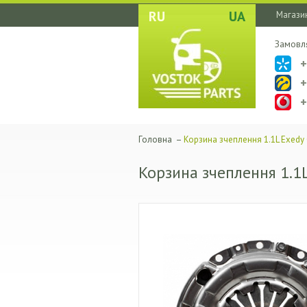
RU
UA
Магазин
Замовл
Головна
–
Корзина зчеплення 1.1L Exedy 
Корзина зчеплення 1.1