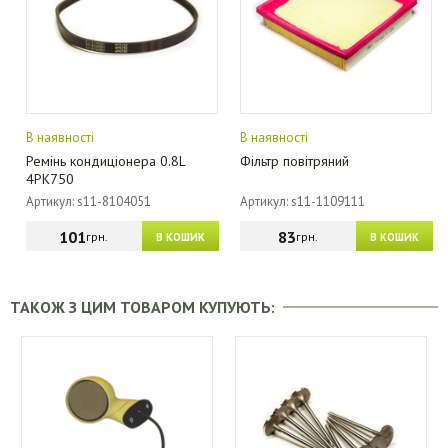
В наявності
В наявності
Ремінь кондиціонера 0.8L
Фільтр повітряний
4PK750
Артикул: s11-8104051
Артикул: s11-1109111
101
83
грн.
грн.
В КОШИК
В КОШИК
ТАКОЖ З ЦИМ ТОВАРОМ КУПУЮТЬ: