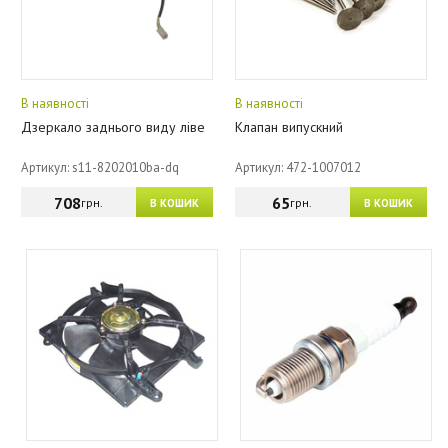
В наявності
В наявності
Дзеркало заднього виду ліве
Клапан випускний
Артикул: s11-8202010ba-dq
Артикул: 472-1007012
708
65
грн.
грн.
В КОШИК
В КОШИК