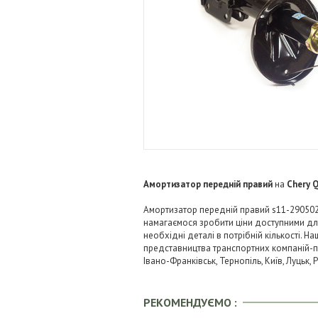
Амортизатор передній правий
на
Chery 
Амортизатор передній правий s11-2905020
намагаємося зробити ціни доступними д
необхідні деталі в потрібній кількості. Н
представництва транспортних компаній-пере
Івано-Франківськ, Тернопіль, Київ, Луцьк,
РЕКОМЕНДУЄМО :