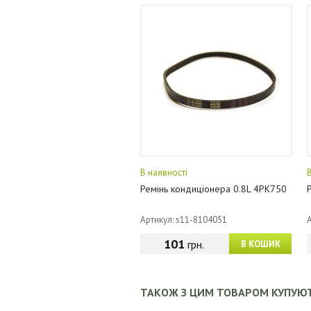
В наявності
Ремінь кондиціонера 0.8L 4PK750
Артикул: s11-8104051
101
грн.
В КОШИК
ТАКОЖ З ЦИМ ТОВАРОМ КУПУЮ