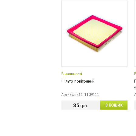
В наявності
Фільтр повітряний
Артикул: s11-1109111
83
грн.
В КОШИК