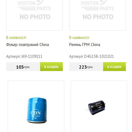
В наявності
В наявності
Фільтр повітряний China
Ремінь ГРМ China
Артикул: J69-1109111
Артикул: D4G15B-1021021
103
223
грн.
грн.
В КОШИК
В КОШИК