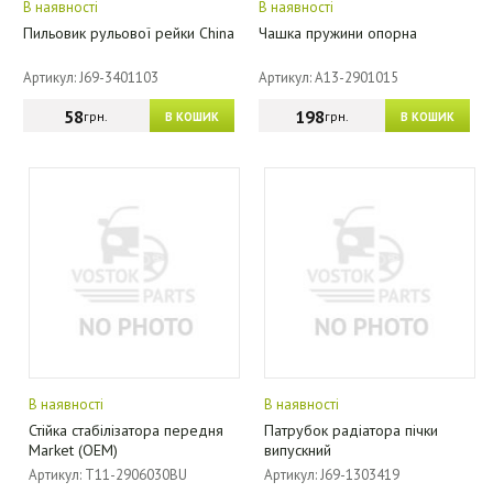
В наявності
В наявності
Пильовик рульової рейки China
Чашка пружини опорна
Артикул: J69-3401103
Артикул: A13-2901015
58
198
грн.
грн.
В КОШИК
В КОШИК
В наявності
В наявності
Стійка стабілізатора передня
Патрубок радіатора пічки
Market (OEM)
випускний
Артикул: T11-2906030BU
Артикул: J69-1303419